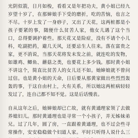
光阴似箭，日月如梭，看看又是年把功夫，黄小姐已经九
岁望十岁了，在那婶娘手下受的磨折，吃的苦恼，也言之
不尽。十岁上发了一身痧子，又出了天花，这两桩都是小
孩子要紧的事，随便什么贫苦人家，他女儿遇了这个当
口，总得要调护着些。那天花又是险症，没有不请个小儿
科，吃副把药，避几天风，还要忌生人往来。落在富贵之
家，更不消说，当那天花将发未发之前，就连吃的发物，
如雄鸡、鲫鱼、蘑菇之类，也要花上多少钱。那时黄小姐
不讲这个，简直比贫苦人的女儿还不如。她婶娘就不曾问
过信。也是黄小姐的天命，日后要从那黄家做出些烈烈轰
轰的事，于这自由村上，大有关系，所以她这两桩病轻轻
发过了，连自己都不知不觉。这是后话慢表。
自从这年之后，她婶娘却已亡故，就有黄通理家领了去做
养媳妇儿。那时黄通理也是寻常一个小孩子，并无姊妹弟
兄。过了几年，圆了房，一直跟着黄通理，也不过会些寻
常操作，安安稳稳做个妇道人家。平时只听得人说什么三