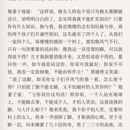
他妻子接道：“这样说，做女人的也不是只为梳头裹脚做
活计，是明明白白的了，怎见得我就不能扩充知识？只要
你有什么知识，换与我，我也慢慢的会有知识换与你，再
给两个孩子们开通些知识，这先就有了四个人了。从我们
一家四个人，再慢慢的推到一个村上，那怕他风气不行。
只有一句顶要紧的话问你：像我这一双受罪的脚，可以放
得放不得？方才我倒要放他开来，又恐怕是放不得的，要
问你一声。如今我是问过你，你说可放最好；你说不可
放，我也一定放掉他，不能由你作主！”黄通理又笑道：
“放了这脚，却见你女子们开风气的第一着，怎么使不
得？只怕放了倒不能走路，又不怕阖村的人笑你吗？”他
妻子道：“亏你说出这句话！照你说，一个人站在地球
上，不能做点事，不能成个人，才怕人笑话。这我放我的
脚，与人什么相干？他来笑我，我不但不怕人笑，还要叫
村上的女人，将来一齐放掉了脚，才称我的心呢。至于走
路一层，向来缠紧了几十层的布，垫了二三寸的高底，还